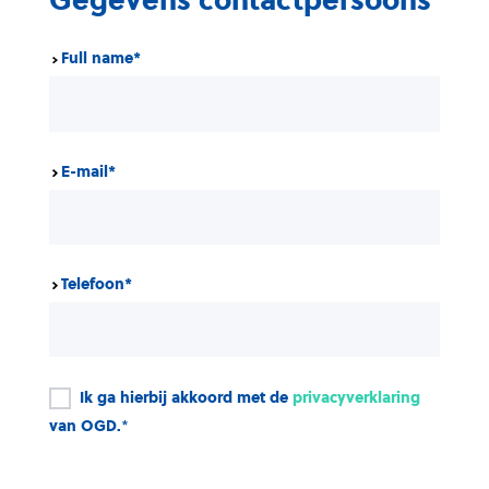
Gegevens contactpersoons
Full name
*
E-mail
*
Telefoon
*
Ik ga hierbij akkoord met de
privacyverklaring
van OGD.
*