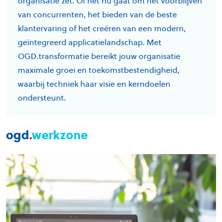
organisatie zet. Of het nu gaat om het voorblijven
van concurrenten, het bieden van de beste
klantervaring of het creëren van een modern,
geïntegreerd applicatielandschap. Met
OGD.transformatie bereikt jouw organisatie
maximale groei en toekomstbestendigheid,
waarbij techniek haar visie en kerndoelen
ondersteunt.
ogd
.
werkzone