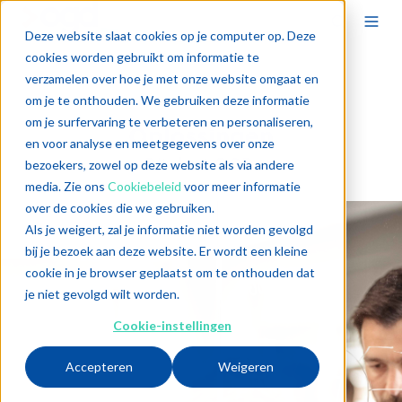
Deze website slaat cookies op je computer op. Deze
cookies worden gebruikt om informatie te
verzamelen over hoe je met onze website omgaat en
om je te onthouden. We gebruiken deze informatie
om je surfervaring te verbeteren en personaliseren,
Oplossingen
en voor analyse en meetgegevens over onze
Dit doet OGD.
bezoekers, zowel op deze website als via andere
media. Zie ons
Cookiebeleid
voor meer informatie
over de cookies die we gebruiken.
Als je weigert, zal je informatie niet worden gevolgd
bij je bezoek aan deze website. Er wordt een kleine
cookie in je browser geplaatst om te onthouden dat
je niet gevolgd wilt worden.
Cookie-instellingen
Accepteren
Weigeren