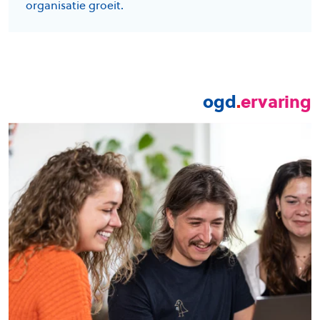
organisatie groeit.
ogd
.
ervaring