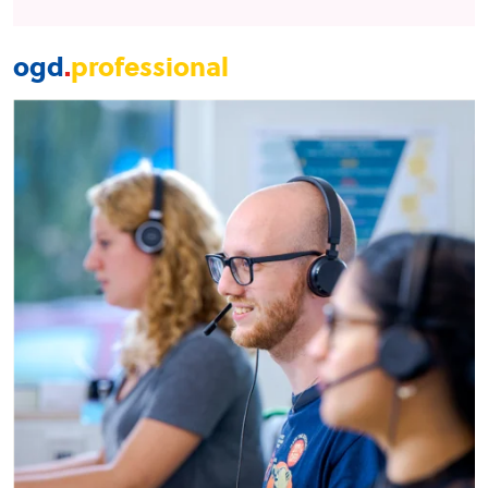
ogd
.
professional