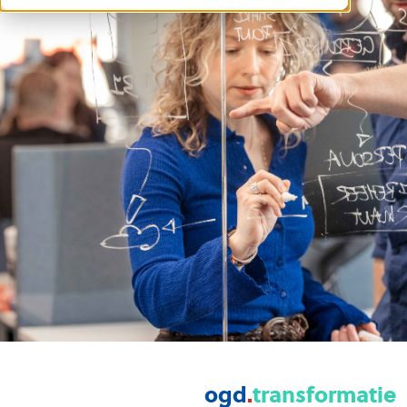
ogd
.
transformatie